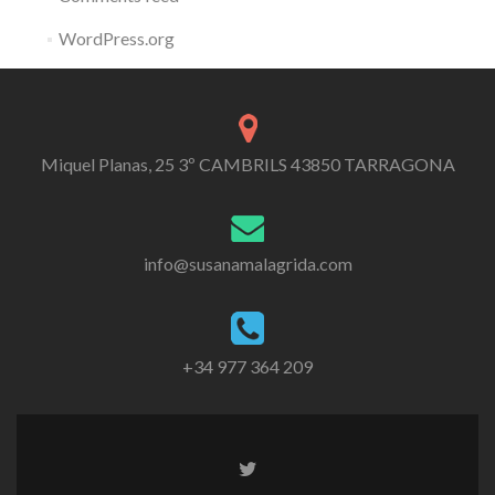
WordPress.org
Miquel Planas, 25 3º CAMBRILS 43850 TARRAGONA
info@susanamalagrida.com
+34 977 364 209